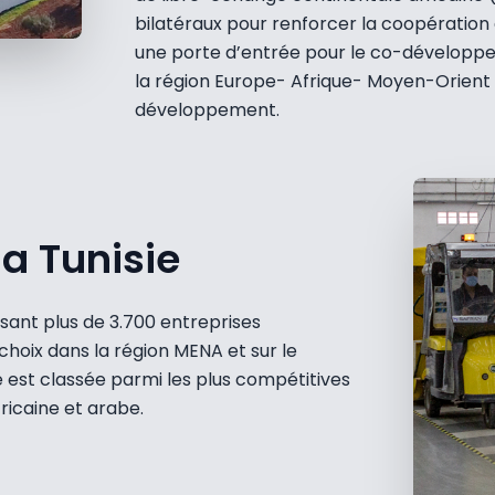
bilatéraux pour renforcer la coopération
une porte d’entrée pour le co-développem
la région Europe- Afrique- Moyen-Orient –
développement.
la Tunisie
isant plus de 3.700 entreprises
 choix dans la région MENA et sur le
ne est classée parmi les plus compétitives
ricaine et arabe.