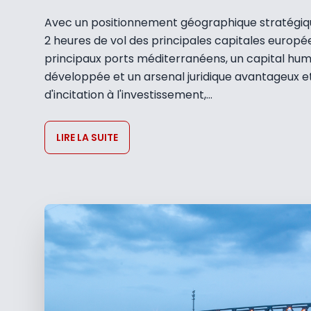
Avec un positionnement géographique stratégique
2 heures de vol des principales capitales europé
principaux ports méditerranéens, un capital huma
développée et un arsenal juridique avantageux e
d'incitation à l'investissement,...
LIRE LA SUITE