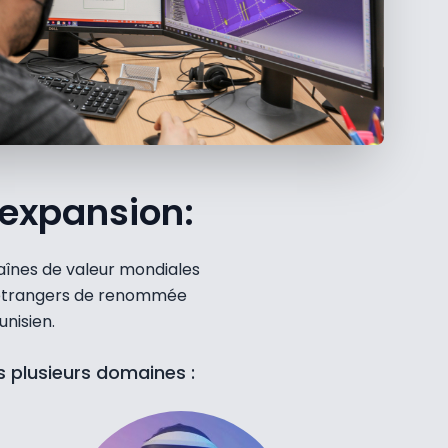
 expansion:
aînes de valeur mondiales
s étrangers de renommée
unisien.
s plusieurs domaines :