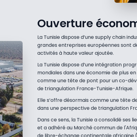
Ouverture écono
La Tunisie dispose d’une supply chain indus
grandes entreprises européennes sont dé
activités à haute valeur ajoutée.
La Tunisie dispose d’une intégration prog
mondiales dans une économie de plus en pl
comme une tête de pont pour un co-déve
de triangulation France-Tunisie-Afrique.
Elle s’offre désormais comme une tête d
dans une perspective de triangulation Fr
Dans ce sens, la Tunisie a consolidé ses 
et a adhéré au Marché commun de l'Afriqu
de libre-échange continentale africaine 