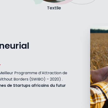
Textile
neurial
.
 le Meilleur Programme d’Attraction de
 Without Borders (SWIBO) – 2020) .
mes de Startups africains du futur