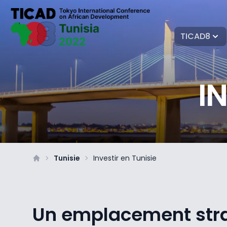
TICAD8
I
Tunisie
Investir en Tunisie
Un emplacement str