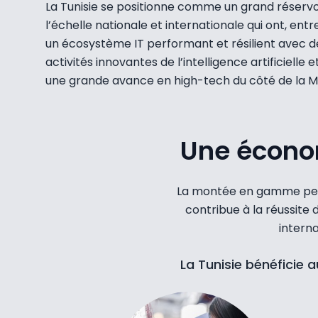
La Tunisie se positionne comme un grand réserv
l’échelle nationale et internationale qui ont, en
un écosystème IT performant et résilient avec de
activités innovantes de l’intelligence artificielle 
une grande avance en high-tech du côté de la M
Une économ
La montée en gamme perma
contribue à la réussit
interna
La Tunisie bénéficie 