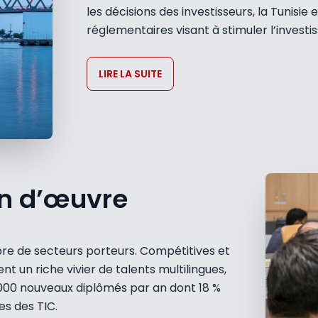
les décisions des investisseurs, la Tunisie
réglementaires visant à stimuler l’investi
LIRE LA SUITE
n d’œuvre
 de secteurs porteurs. Compétitives et
t un riche vivier de talents multilingues,
5000 nouveaux diplômés par an dont 18 %
ces des TIC.