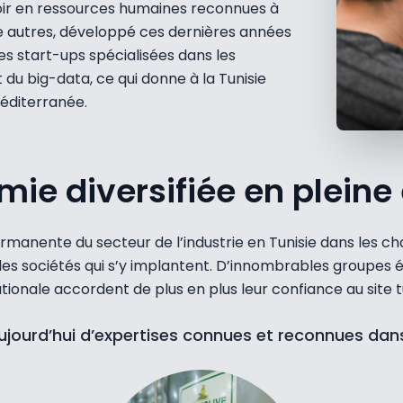
oir en ressources humaines reconnues à
tre autres, développé ces dernières années
s start-ups spécialisées dans les
et du big-data, ce qui donne à la Tunisie
éditerranée.
ie diversifiée en pleine
nente du secteur de l’industrie en Tunisie dans les ch
e des sociétés qui s’y implantent. D’innombrables groupe
tionale accordent de plus en plus leur confiance au site t
aujourd’hui d’expertises connues et reconnues dan