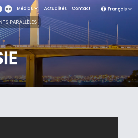
Médias
Actualités
Contact
Français
NTS PARALLÈLES
IE