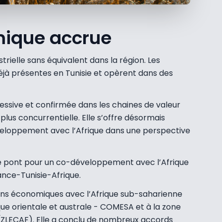
mique accrue
trielle sans équivalent dans la région. Les
jà présentes en Tunisie et opèrent dans des
ressive et confirmée dans les chaines de valeur
us concurrentielle. Elle s’offre désormais
loppement avec l’Afrique dans une perspective
e pont pour un co-développement avec l’Afrique
ance-Tunisie-Afrique.
liens économiques avec l’Afrique sub-saharienne
e orientale et australe - COMESA et à la zone
(ZLECAF). Elle a conclu de nombreux accords