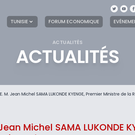
TUNISIE
FORUM ECONOMIQUE
EVÉNEME
ACTUALITÉS
ACTUALITÉS
S.E. M. Jean Michel SAMA LUKONDE KYENGE, Premier Ministre de l
M. Jean Michel SAMA LUKONDE K