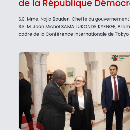
de la République Démocr
S.E. Mme. Najla Bouden, Cheffe du gouvernement de 
S.E. M. Jean Michel SAMA LUKONDE KYENGE, Premier
cadre de la Conférence Internationale de Tokyo s