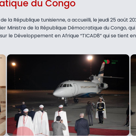
atique du Congo
la République tunisienne, a accueilli, le jeudi 25 août 20
 Ministre de la République Démocratique du Congo, qui eff
ur le Développement en Afrique “TICAD8” qui se tient en 