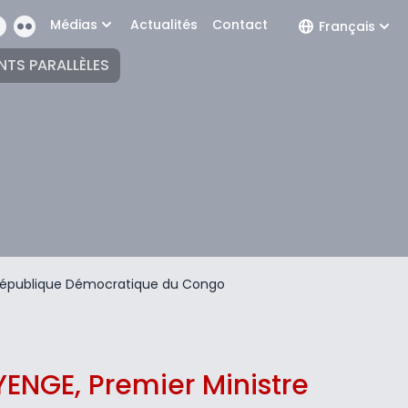
Médias
Actualités
Contact
Français
NTS PARALLÈLES
a République Démocratique du Congo
YENGE, Premier Ministre