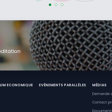
ditation
UM ECONOMIQUE
EVÉNEMENTS PARALLÈLES
MÉDIAS
Demande d'
Contact pr
Document