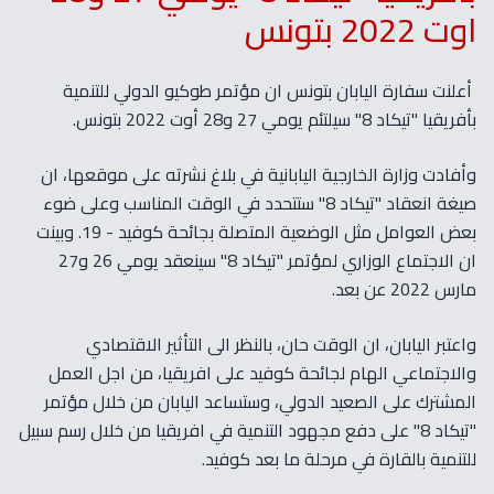
اوت 2022 بتونس
أعلنت سفارة اليابان بتونس ان مؤتمر طوكيو الدولي للتنمية
بأفريقيا "تيكاد 8" سيلتئم يومي 27 و28 أوت 2022 بتونس.
وأفادت وزارة الخارجية اليابانية في بلاغ نشرته على موقعها، ان
صيغة انعقاد "تيكاد 8" ستتحدد في الوقت المناسب وعلى ضوء
بعض العوامل مثل الوضعية المتصلة بجائحة كوفيد - 19. وبينت
ان الاجتماع الوزاري لمؤتمر "تيكاد 8" سينعقد يومي 26 و27
مارس 2022 عن بعد.
واعتبر اليابان، ان الوقت حان، بالنظر الى التأثير الاقتصادي
والاجتماعي الهام لجائحة كوفيد على افريقيا، من اجل العمل
المشترك على الصعيد الدولي، وستساعد اليابان من خلال مؤتمر
"تيكاد 8" على دفع مجهود التنمية في افريقيا من خلال رسم سبيل
للتنمية بالقارة في مرحلة ما بعد كوفيد.