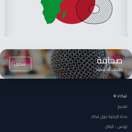
صحافة
تسجيل
طلبات الاعتماد
تيكاد 8
تقديم
نبذة تاريخية حول تيكاد
تونس - اليابان