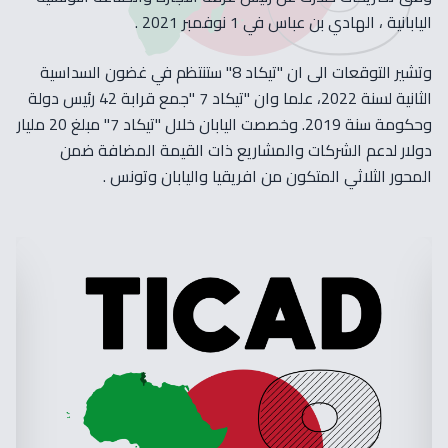
اليابانية ، الهادي بن عباس في 1 نوفمبر 2021 .
وتشير التوقعات الى ان "تيكاد 8" ستنتظم في غضون السداسية
الثانية لسنة 2022، علما وان "تيكاد 7 "جمع قرابة 42 رئيس دولة
وحكومة سنة 2019. وخصصت اليابان خلال "تيكاد 7" مبلغ 20 مليار
دولار لدعم الشركات والمشاريع ذات القيمة المضافة ضمن
المحور الثلاثي المتكون من افريقيا واليابان وتونس .