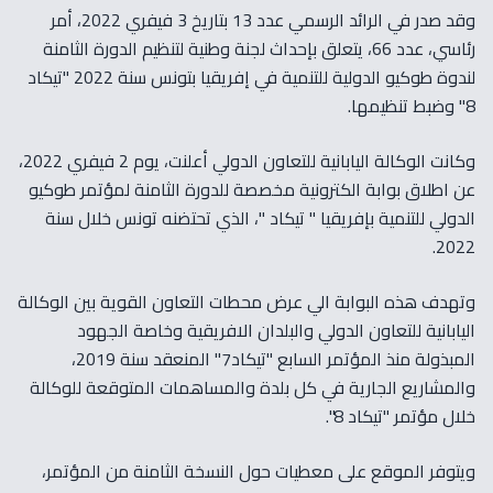
وقد صدر في الرائد الرسمي عدد 13 بتاريخ 3 فيفري 2022، أمر
رئاسي، عدد 66، يتعلق بإحداث لجنة وطنية لتنظيم الدورة الثامنة
لندوة طوكيو الدولية للتنمية في إفريقيا بتونس سنة 2022 "تيكاد
8" وضبط تنظيمها.
وكانت الوكالة اليابانية للتعاون الدولي أعلنت، يوم 2 فيفري 2022،
عن اطلاق بوابة الكترونية مخصصة للدورة الثامنة لمؤتمر طوكيو
الدولي للتنمية بإفريقيا " تيكاد "، الذي تحتضنه تونس خلال سنة
2022.
وتهدف هذه البوابة الي عرض محطات التعاون القوية بين الوكالة
اليابانية للتعاون الدولي والبلدان الافريقية وخاصة الجهود
المبذولة منذ المؤتمر السابع "تيكاد7" المنعقد سنة 2019،
والمشاريع الجارية في كل بلدة والمساهمات المتوقعة للوكالة
خلال مؤتمر "تيكاد 8".
ويتوفر الموقع على معطيات حول النسخة الثامنة من المؤتمر،