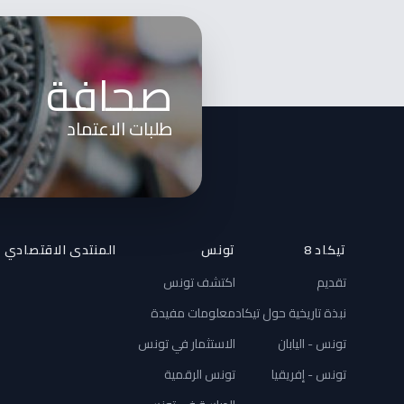
صحافة
طلبات الاعتماد
تيكاد 8
تونس
المنتدى الاقتصادي
تقديم
اكتشف تونس
نبذة تاريخية حول تيكاد
معلومات مفيدة
تونس - اليابان
الاستثمار في تونس
تونس - إفريقيا
تونس الرقمية