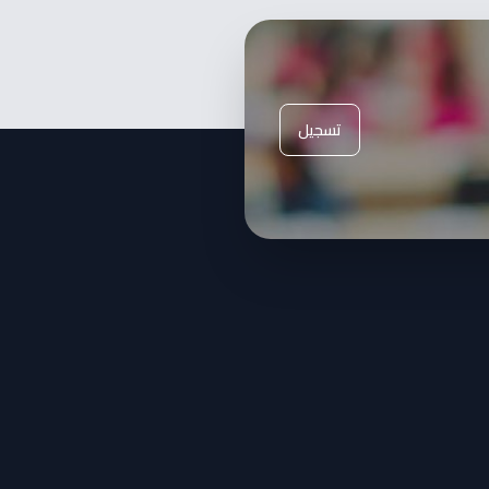
تسجيل