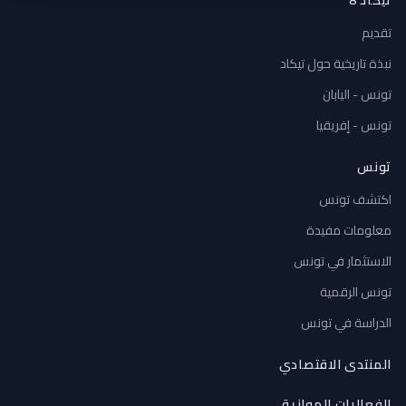
تيكاد 8
تقديم
نبذة تاريخية حول تيكاد
تونس - اليابان
تونس - إفريقيا
تونس
اكتشف تونس
معلومات مفيدة
الاستثمار في تونس
تونس الرقمية
الدراسة في تونس
المنتدى الاقتصادي
الفعاليات الموازية